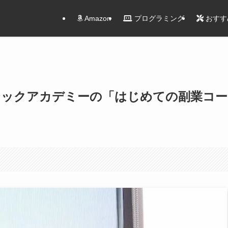
Amazon
プログラミング
おすす
テックアカデミーの「はじめての副業コー