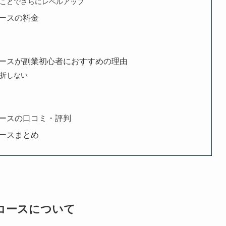
ことでさらにレベルアップ
ースの料金
ースが副業初心者におすすめの理由
折しない
ースの口コミ・評判
ースまとめ
コースについて