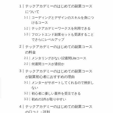
テックアカデミーのはじめての副業コース
について
コーディングとデザインのスキルを身につ
けるコース
テックアカデミーワークスを利用できる
フロントエンド副業セットも受講すること
でさらにレベルアップ
テックアカデミーのはじめての副業コース
の料金
メンタリングがない12週間Liteコース
何週間コースが適切か
テックアカデミーのはじめての副業コース
が副業初心者におすすめの理由
メンターがサポートしてくれるので挫折し
ない
初心者に優しい案件を受注できる
初めの1件が取りやすい
テックアカデミーのはじめての副業コース
の口コミ・評判