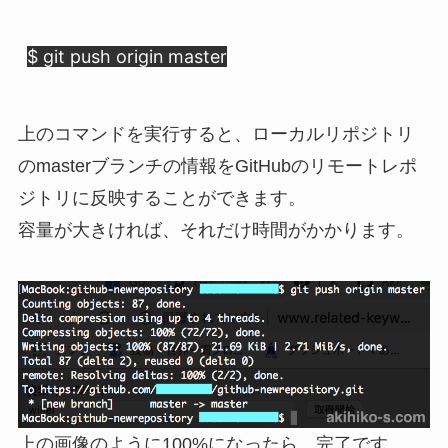
$ git push origin master
上のコマンドを実行すると、ローカルリポジトリ
のmasterブランチの情報をGitHubのリモートレポ
ジトリに反映することができます。
容量が大きければ、それだけ時間がかかります。
上の画像のように100%になったら、完了です。