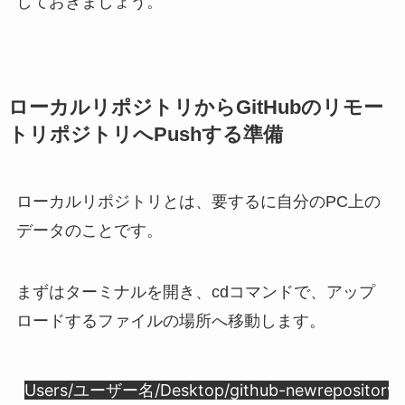
しておきましょう。
ローカルリポジトリからGitHubのリモー
トリポジトリへPushする準備
ローカルリポジトリとは、要するに自分のPC上の
データのことです。
まずはターミナルを開き、cdコマンドで、アップ
ロードするファイルの場所へ移動します。
Users/ユーザー名/Desktop/github-newrepository