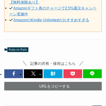
【無料体験あり】
Amazonギフト券のチャージで2.5%還元キャンペ
ーン実施中
AmazonのKindle Unlimitedがおすすめすぎる
Ruby on Rails
記事の共有・保存はこちら
URLをコピーする