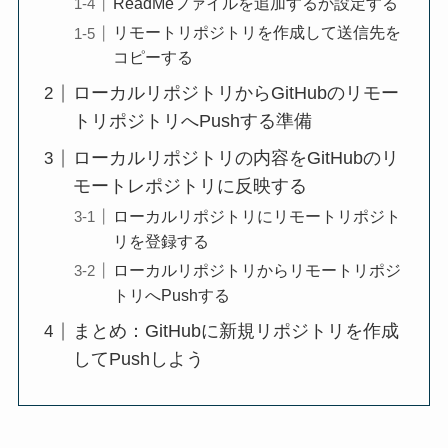
ReadMeファイルを追加するか設定する
リモートリポジトリを作成して送信先を
コピーする
ローカルリポジトリからGitHubのリモー
トリポジトリへPushする準備
ローカルリポジトリの内容をGitHubのリ
モートレポジトリに反映する
ローカルリポジトリにリモートリポジト
リを登録する
ローカルリポジトリからリモートリポジ
トリへPushする
まとめ：GitHubに新規リポジトリを作成
してPushしよう