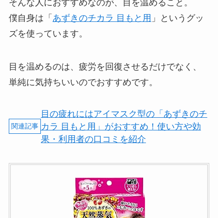
そんな人におすすめなのが、目を温めること。
僕自身は「
あずきのチカラ 目もと用
」というグッ
ズを使っています。
目を温めるのは、疲労を回復させるだけでなく、
単純に気持ちいいのでおすすめです。
目の疲れにはアイマスク型の「あずきのチ
カラ 目もと用」がおすすめ！使い方や効
果・利用者の口コミを紹介