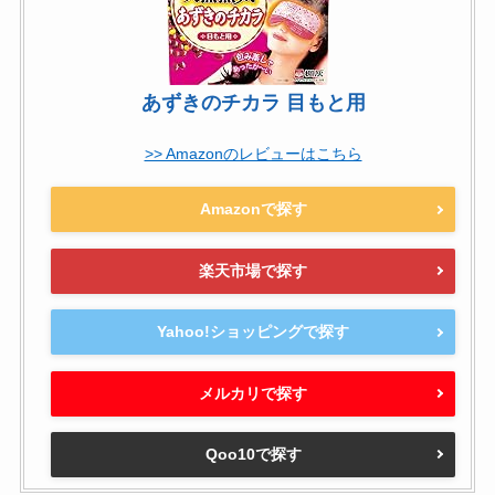
あずきのチカラ 目もと用
>> Amazonのレビューはこちら
Amazonで探す
楽天市場で探す
Yahoo!ショッピングで探す
メルカリで探す
Qoo10で探す