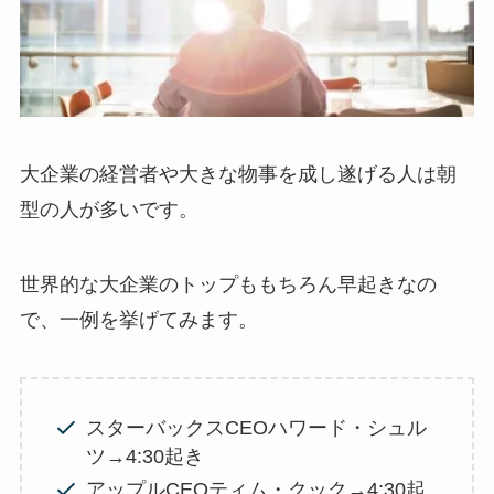
大企業の経営者や大きな物事を成し遂げる人は朝
型の人が多いです。
世界的な大企業のトップももちろん早起きなの
で、一例を挙げてみます。
スターバックスCEOハワード・シュル
ツ→4:30起き
アップルCEOティム・クック→4:30起