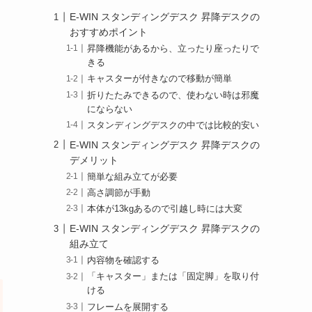
E-WIN スタンディングデスク 昇降デスクの
おすすめポイント
昇降機能があるから、立ったり座ったりで
きる
キャスターが付きなので移動が簡単
折りたたみできるので、使わない時は邪魔
にならない
スタンディングデスクの中では比較的安い
E-WIN スタンディングデスク 昇降デスクの
デメリット
簡単な組み立てが必要
高さ調節が手動
本体が13kgあるので引越し時には大変
E-WIN スタンディングデスク 昇降デスクの
組み立て
内容物を確認する
「キャスター」または「固定脚」を取り付
ける
フレームを展開する