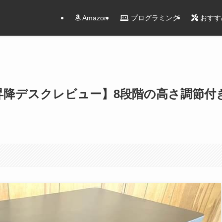
Amazon
プログラミング
おすす
 昇降デスクレビュー】8段階の高さ調節付