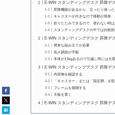
E-WIN スタンディングデスク 昇降
昇降機能があるから、立ったり座った
キャスターが付きなので移動が簡単
折りたたみできるので、使わない時は
スタンディングデスクの中では比較的
E-WIN スタンディングデスク 昇降
簡単な組み立てが必要
高さ調節が手動
本体が13kgあるので引越し時には大
E-WIN スタンディングデスク 昇降
内容物を確認する
「キャスター」または「固定脚」を取
フレームを展開する
天板を置く
E-WIN スタンディングデスク 昇降デ