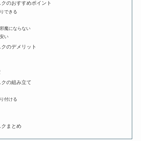
デスクのおすすめポイント
りできる
邪魔にならない
安い
デスクのデメリット
変
デスクの組み立て
り付ける
スクまとめ