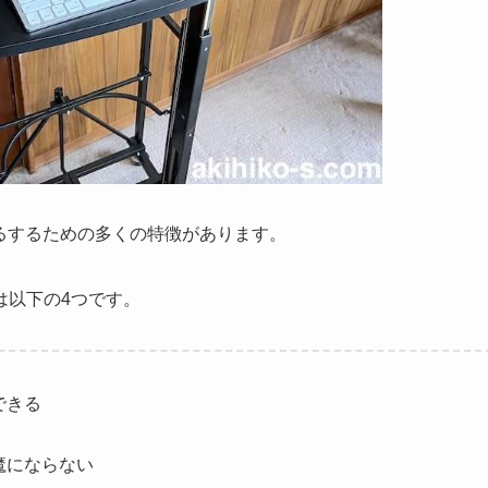
するするための多くの特徴があります。
は以下の4つです。
できる
魔にならない