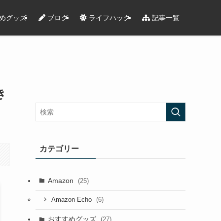
めグッズ
ブログ
ライフハック
記事一覧
き
カテゴリー
Amazon
(25)
(6)
Amazon Echo
おすすめグッズ
(27)