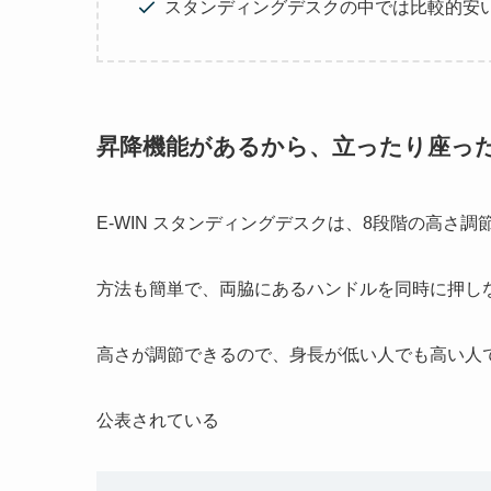
スタンディングデスクの中では比較的安
昇降機能があるから、立ったり座っ
E-WIN スタンディングデスクは、8段階の高さ
方法も簡単で、両脇にあるハンドルを同時に押し
高さが調節できるので、身長が低い人でも高い人
公表されている